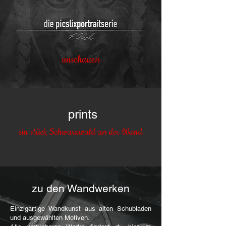
anschauen
prints
ein stück Schwarzwald an der Wand
zu den Wandwerken
Einzigartige Wandkunst aus alten Schubladen
und ausgewählten Motiven.