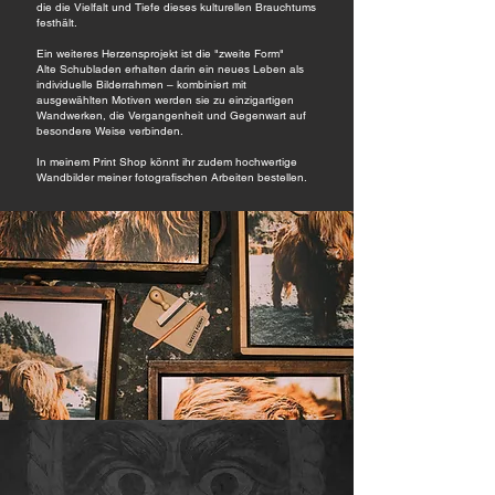
die die Vielfalt und Tiefe dieses kulturellen Brauchtums
festhält.
Ein weiteres Herzensprojekt ist die "zweite Form"
Alte Schubladen erhalten darin ein neues Leben als
individuelle Bilderrahmen – kombiniert mit
ausgewählten Motiven werden sie zu einzigartigen
Wandwerken, die Vergangenheit und Gegenwart auf
besondere Weise verbinden.
In meinem Print Shop könnt ihr zudem hochwertige
Wandbilder meiner fotografischen Arbeiten bestellen.