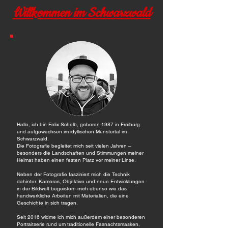
Willkommen im Schwarzwald
Hallo, ich bin Felix Schelb, geboren 1987 in Freiburg
und aufgewachsen im idyllischen Münstertal im
Schwarzwald.
Die Fotografie begleitet mich seit vielen Jahren –
besonders die Landschaften und Stimmungen meiner
Heimat haben einen festen Platz vor meiner Linse.
Neben der Fotografie fasziniert mich die Technik
dahinter. Kameras, Objektive und neue Entwicklungen
in der Bildwelt begeistern mich ebenso wie das
handwerkliche Arbeiten mit Materialien, die eine
Geschichte in sich tragen.
Seit 2016 widme ich mich außerdem einer besonderen
Portraitserie rund um traditionelle Fasnachtsmasken,