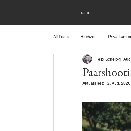
home
All Posts
Hochzeit
Privatkunde
Felix Schelb
9. Aug
Paarshooti
Aktualisiert:
12. Aug. 2020