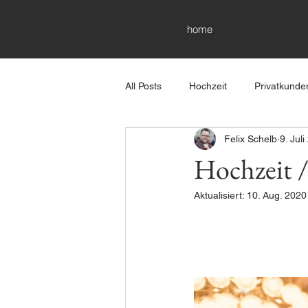
home
All Posts
Hochzeit
Privatkunde
Felix Schelb
9. Jul
Hochzeit /
Aktualisiert:
10. Aug. 2020